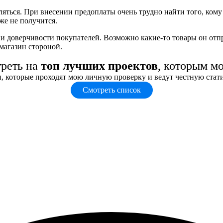
ться. При внесении предоплаты очень трудно найти того, кому о
же не получится.
и доверчивости покупателей. Возможно какие-то товары он отпра
магазин стороной.
треть на
топ лучших проектов
, которым м
, которые проходят мою личную проверку и ведут честную стат
Смотреть список