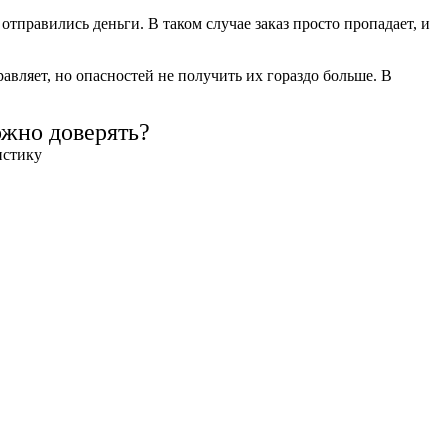
тправились деньги. В таком случае заказ просто пропадает, и
вляет, но опасностей не получить их гораздо больше. В
ожно доверять?
истику