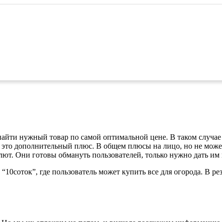
найти нужный товар по самой оптимальной цене. В таком случае 
 это дополнительный плюс. В общем плюсы на лицо, но не может 
ют. Они готовы обмануть пользователей, только нужно дать им
10соток”, где пользователь может купить все для огорода. В рез