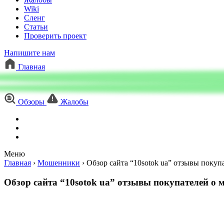
Wiki
Сленг
Статьи
Проверить проект
Напишите нам
Главная
Обзоры
Жалобы
Меню
Главная
›
Мошенники
›
Обзор сайта “10sotok ua” отзывы покуп
Обзор сайта “10sotok ua” отзывы покупателей о м