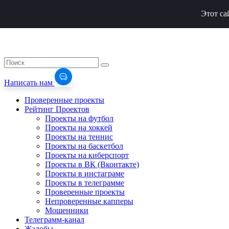
Этот са
Написать нам
Проверенные проекты
Рейтинг Проектов
Проекты на футбол
Проекты на хоккей
Проекты на теннис
Проекты на баскетбол
Проекты на киберспорт
Проекты в ВК (Вконтакте)
Проекты в инстаграме
Проекты в телеграмме
Проверенные проекты
Непроверенные капперы
Мошенники
Телеграмм-канал
Жалобы